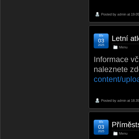
Posted by
admin
at 19.0
Bře
Letní at
03
2025
Menu
Informace vč
naleznete z
content/uplo
Posted by
admin
at 18.3
Bře
Příměst
03
2025
Menu