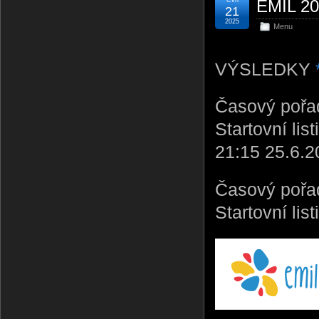
EMIL 202
21
2025
Menu
VÝSLEDKY
Časový pořa
Startovní li
21:15 25.6.2
Časový pořa
Startovní li