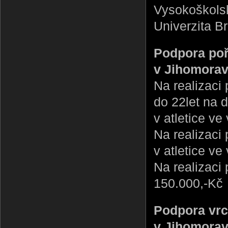
Vysokoškols
Univerzita B
Podpora poř
v Jihomorav
Na realizaci
do 22let na 
v atletice ve
Na realizaci
v atletice ve
Na realizaci
150.000,-Kč
Podpora vrc
v Jihomorav