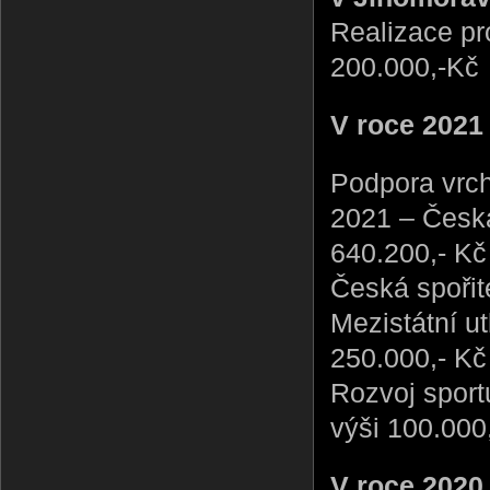
Realizace pr
200.000,-Kč
V roce 2021
Podpora vrch
2021 – Česká 
640.200,- Kč
Česká spořite
Mezistátní u
250.000,- Kč
Rozvoj sport
výši 100.000
V roce 2020