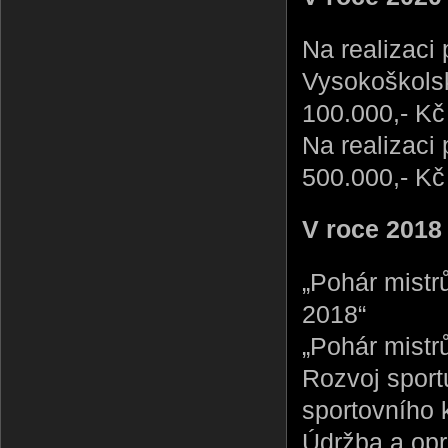
Na realizaci
Vysokoškolsk
100.000,- Kč
Na realizaci
500.000,- Kč
V roce 2018
„Pohár mistr
2018“
„Pohár mistr
Rozvoj sport
sportovního 
Údržba a opr