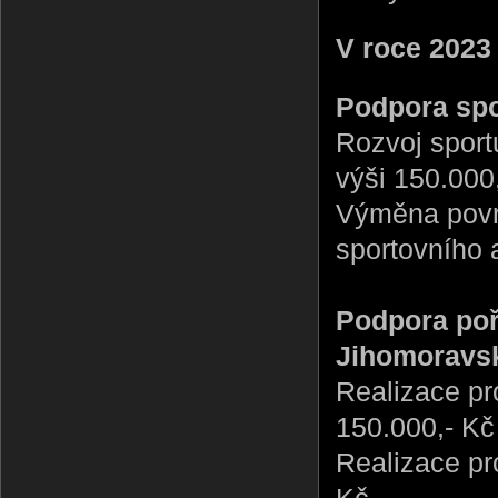
V roce 2023
Podpora spo
Rozvoj sport
výši 150.000
Výměna povrc
sportovního 
Podpora poř
Jihomoravsk
Realizace pr
150.000,- Kč
Realizace pr
Kč