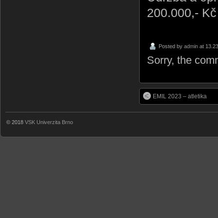
200.000,- Kč
Posted by
admin
at 13.2
Sorry, the comm
EMIL 2023 – atletika
© 2018
VSK Univerzita Brno