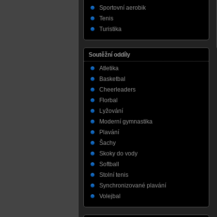
Sportovní aerobik
Tenis
Turistika
Soutěžní oddíly
Atletika
Basketbal
Cheerleaders
Florbal
Lyžování
Moderní gymnastika
Plavání
Šachy
Skoky do vody
Softball
Stolní tenis
Synchronizované plavání
Volejbal