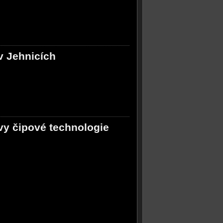
v Jehnicích
vy čipové technologie