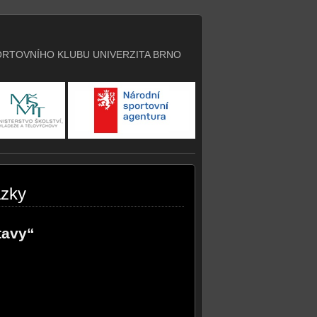
RTOVNÍHO KLUBU UNIVERZITA BRNO
ázky
tavy“