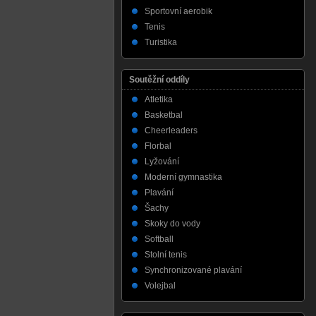
Sportovní aerobik
Tenis
Turistika
Soutěžní oddíly
Atletika
Basketbal
Cheerleaders
Florbal
Lyžování
Moderní gymnastika
Plavání
Šachy
Skoky do vody
Softball
Stolní tenis
Synchronizované plavání
Volejbal