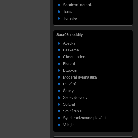
Sportovní aerobik
Tenis
Turistika
Soutěžní oddíly
Atletika
Basketbal
Cheerleaders
Florbal
Lyžování
Moderní gymnastika
Plavání
Šachy
Skoky do vody
Softball
Stolní tenis
Synchronizované plavání
Volejbal