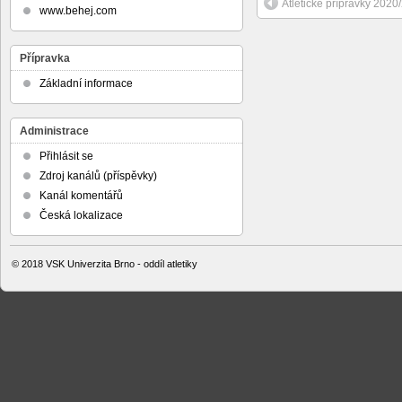
Atletické přípravky 2020
www.behej.com
Přípravka
Základní informace
Administrace
Přihlásit se
Zdroj kanálů (příspěvky)
Kanál komentářů
Česká lokalizace
© 2018
VSK Univerzita Brno - oddíl atletiky